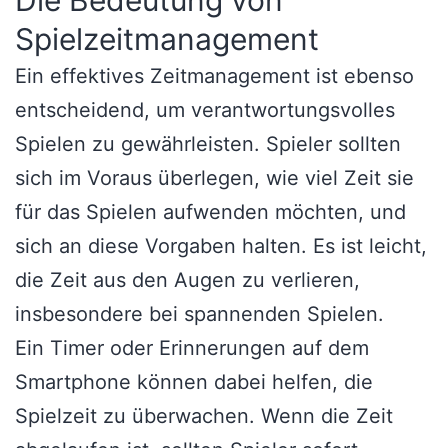
Die Bedeutung von
Spielzeitmanagement
Ein effektives Zeitmanagement ist ebenso
entscheidend, um verantwortungsvolles
Spielen zu gewährleisten. Spieler sollten
sich im Voraus überlegen, wie viel Zeit sie
für das Spielen aufwenden möchten, und
sich an diese Vorgaben halten. Es ist leicht,
die Zeit aus den Augen zu verlieren,
insbesondere bei spannenden Spielen.
Ein Timer oder Erinnerungen auf dem
Smartphone können dabei helfen, die
Spielzeit zu überwachen. Wenn die Zeit