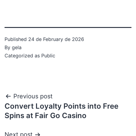
Published
24 de February de 2026
By
gela
Categorized as
Public
Previous post
Convert Loyalty Points into Free
Spins at Fair Go Casino
Next post