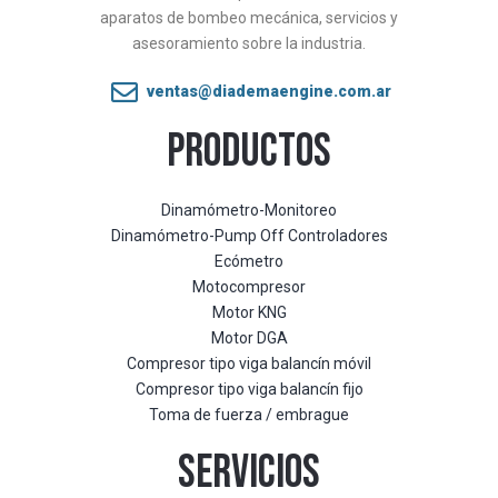
aparatos de bombeo mecánica, servicios y
asesoramiento sobre la industria.
ventas@diademaengine.com.ar
PRODUCTOS
Dinamómetro-Monitoreo
Dinamómetro-Pump Off Controladores
Ecómetro
Motocompresor
Motor KNG
Motor DGA
Compresor tipo viga balancín móvil
Compresor tipo viga balancín fijo
Toma de fuerza / embrague
SERVICIOS