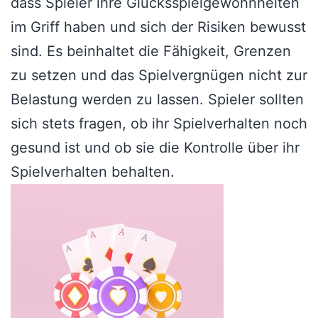
dass Spieler ihre Glücksspielgewohnheiten
im Griff haben und sich der Risiken bewusst
sind. Es beinhaltet die Fähigkeit, Grenzen
zu setzen und das Spielvergnügen nicht zur
Belastung werden zu lassen. Spieler sollten
sich stets fragen, ob ihr Spielverhalten noch
gesund ist und ob sie die Kontrolle über ihr
Spielverhalten behalten.