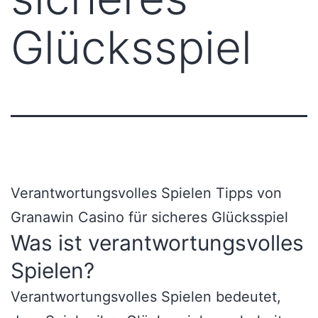
Glücksspiel
Verantwortungsvolles Spielen Tipps von
Granawin Casinо für sicheres Glücksspiel
Was ist verantwortungsvolles
Spielen?
Verantwortungsvolles Spielen bedeutet,