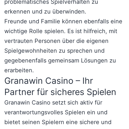
problematisches Spielverhalten zu
erkennen und zu überwinden.
Freunde und Familie können ebenfalls eine
wichtige Rolle spielen. Es ist hilfreich, mit
vertrauten Personen über die eigenen
Spielgewohnheiten zu sprechen und
gegebenenfalls gemeinsam Lösungen zu
erarbeiten.
Granawin Casino – Ihr
Partner für sicheres Spielen
Granawin Casino setzt sich aktiv für
verantwortungsvolles Spielen ein und
bietet seinen Spielern eine sichere und