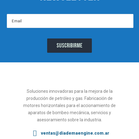
Soluciones innovadoras para la mejora de la
producción de petróleo y gas. Fabricación de
motores horizontales para el accionamiento de
aparatos de bombeo mecánica, servicios y
asesoramiento sobre la industria.
ventas@diademaengine.com.ar