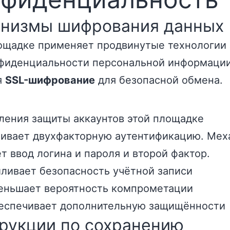
низмы шифрования данных
ощадке применяет продвинутые технологии
фиденциальности персональной информации
я
SSL-шифрование
для безопасной обмена.
ления защиты аккаунтов этой площадке
ивает двухфакторную аутентификацию. Мех
т ввод логина и пароля и второй фактор.
иливает безопасность учётной записи
еньшает вероятность компрометации
еспечивает дополнительную защищённости
рукции по сохранению