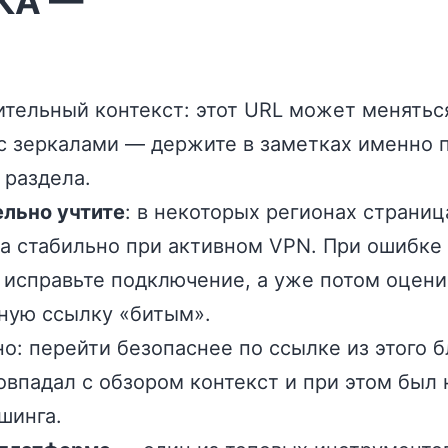
КА —
тельный контекст: этот URL может менятьс
с зеркалами — держите в заметках именно 
 раздела.
льно учтите
: в некоторых регионах страниц
а стабильно при активном VPN. При ошибке
 исправьте подключение, а уже потом оцени
ную ссылку «битым».
о: перейти безопаснее по ссылке из этого б
овпадал с обзором контекст и при этом был
шинга.