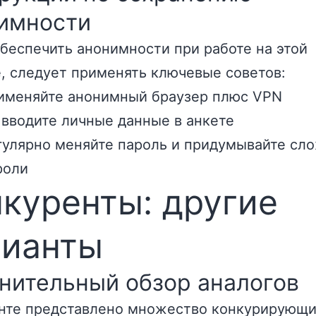
имности
беспечить анонимности при работе на этой
, следует применять ключевые советов:
именяйте анонимный браузер плюс VPN
 вводите личные данные в анкете
гулярно меняйте пароль и придумывайте сл
роли
куренты: другие
рианты
нительный обзор аналогов
нте представлено множество конкурирующ