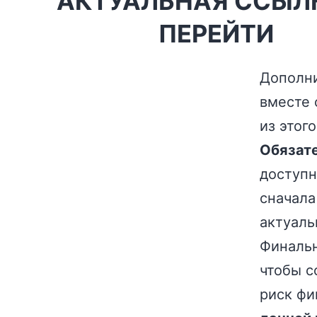
АКТУАЛЬНАЯ ССЫЛ
ПЕРЕЙТИ
Дополни
вместе 
из этого
Обязате
доступн
сначала
актуаль
Финальн
чтобы с
риск фи