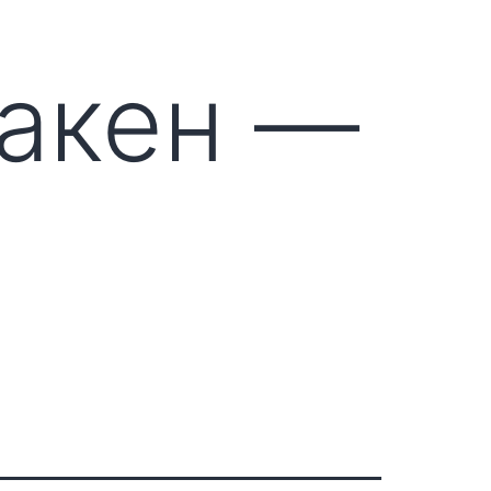
ракен —