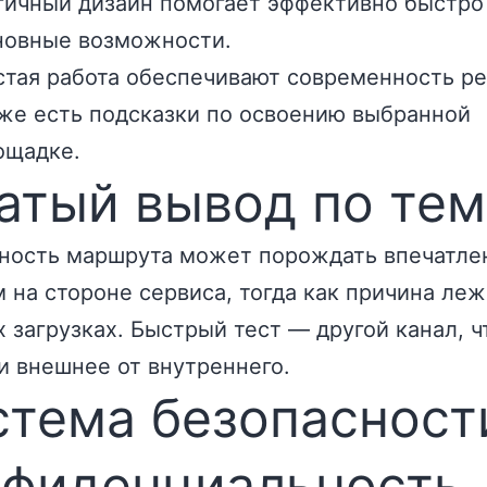
гичный дизайн помогает эффективно быстро
новные возможности.
стая работа обеспечивают современность ре
же есть подсказки по освоению выбранной
ощадке.
атый вывод по тем
ность маршрута может порождать впечатле
 на стороне сервиса, тогда как причина леж
 загрузках. Быстрый тест — другой канал, 
и внешнее от внутреннего.
тема безопасност
нфиденциальность