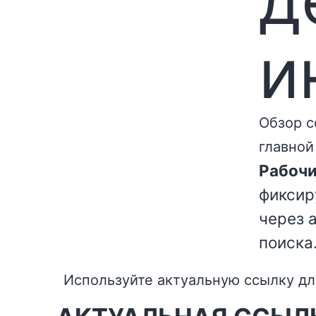
и
Обзор с
главной
Рабочи
фиксир
через 
поиска
Используйте актуальную ссылку дл