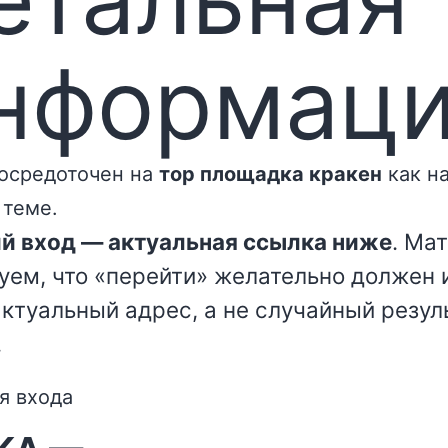
нформац
осредоточен на
тор площадка кракен
как н
 теме.
й вход — актуальная ссылка ниже
. Ма
уем, что «перейти» желательно должен 
актуальный адрес, а не случайный резул
.
я входа