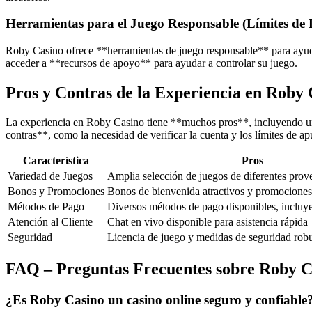
Herramientas para el Juego Responsable (Límites de 
Roby Casino ofrece **herramientas de juego responsable** para ayuda
acceder a **recursos de apoyo** para ayudar a controlar su juego.
Pros y Contras de la Experiencia en Roby
La experiencia en Roby Casino tiene **muchos pros**, incluyendo una
contras**, como la necesidad de verificar la cuenta y los límites de ap
Característica
Pros
Variedad de Juegos
Amplia selección de juegos de diferentes prov
Bonos y Promociones
Bonos de bienvenida atractivos y promociones
Métodos de Pago
Diversos métodos de pago disponibles, inclu
Atención al Cliente
Chat en vivo disponible para asistencia rápida
Seguridad
Licencia de juego y medidas de seguridad robu
FAQ – Preguntas Frecuentes sobre Roby C
¿Es Roby Casino un casino online seguro y confiable