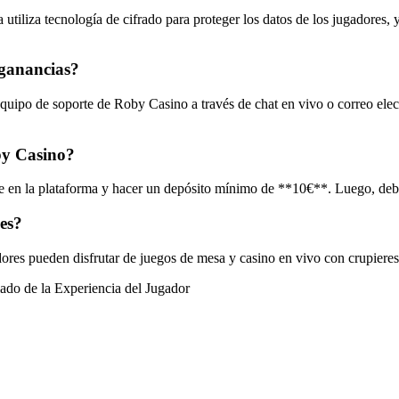
utiliza tecnología de cifrado para proteger los datos de los jugadores,
 ganancias?
 equipo de soporte de Roby Casino a través de chat en vivo o correo ele
by Casino?
e en la plataforma y hacer un depósito mínimo de **10€**. Luego, debe
les?
dores pueden disfrutar de juegos de mesa y casino en vivo con crupiere