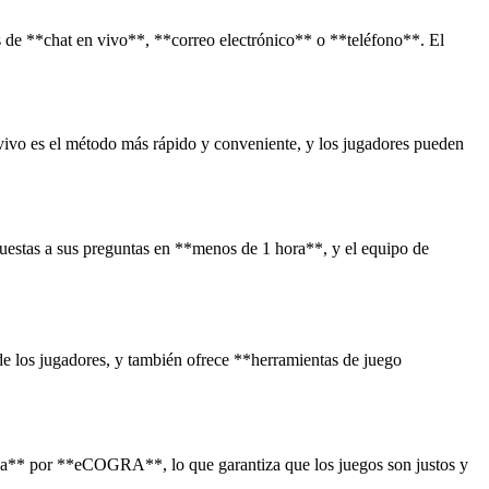
s de **chat en vivo**, **correo electrónico** o **teléfono**. El
vivo es el método más rápido y conveniente, y los jugadores pueden
uestas a sus preguntas en **menos de 1 hora**, y el equipo de
de los jugadores, y también ofrece **herramientas de juego
da** por **eCOGRA**, lo que garantiza que los juegos son justos y