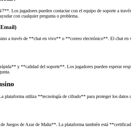
24/7**. Los jugadores pueden contactar con el equipo de soporte a travé
a ayudar con cualquier pregunta o problema.
 Email)
no a través de **chat en vivo** o **correo electrónico**. El chat en 
rápida** y **calidad del soporte**. Los jugadores pueden esperar resp
gunta.
asino
 plataforma utiliza **tecnología de cifrado** para proteger los datos 
de Juegos de Azar de Malta**. La plataforma también está **certifica