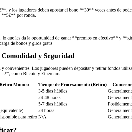
, y los jugadores deben apostar el bono **30** veces antes de poder 
e **5€** por ronda.
lo que les da la oportunidad de ganar **premios en efectivo** y **giro
arga de bonos y giros gratis.
: Comodidad y Seguridad
 convenientes. Los jugadores pueden depositar y retirar fondos utiliza
edas**, como Bitcoin y Ethereum.
Retiro Mínimo
Tiempo de Procesamiento (Retiro)
Comision
3-5 días hábiles
Generalment
24-48 horas
Generalment
5-7 días hábiles
Posiblement
(equivalente)
24 horas
Generalment
isponible para retiro
N/A
Generalment
ficaz?