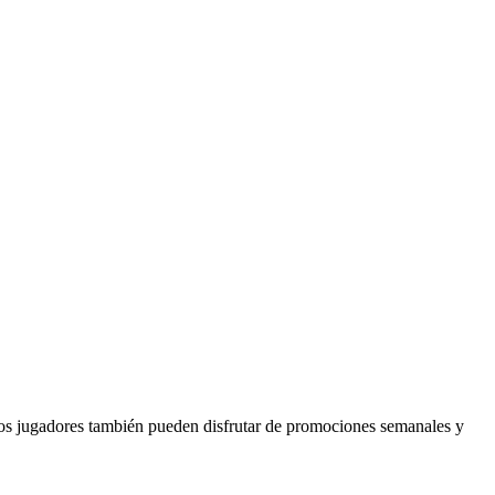
los jugadores también pueden disfrutar de promociones semanales y