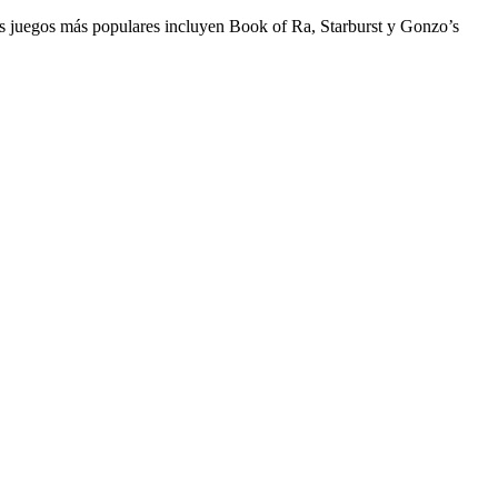
s juegos más populares incluyen Book of Ra, Starburst y Gonzo’s