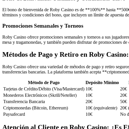
El bono de bienvenida de Roby Casino es de **100%** hasta **500€**
términos y condiciones del bono, que incluyen un límite de apuesta d
Promociones Semanales y Torneos
Roby Casino ofrece promociones semanales y torneos a sus jugadores, 
mesa y tragamonedas, y también pueden disfrutar de promociones de c
Métodos de Pago y Retiro en Roby Casino
Roby Casino ofrece una variedad de métodos de pago y retiro seguros y
transferencias bancarias. La plataforma también acepta **criptomon
Método de Pago
Depósito Mínimo
Tarjetas de Crédito/Débito (Visa/Mastercard)
10€
20€
Monederos Electrónicos (Skrill/Neteller)
10€
20€
Transferencia Bancaria
20€
50€
Criptomonedas (Bitcoin, Ethereum)
10€ (equivalente)
20€ 
Paysafecard
10€
No d
Atención al Cliente en Roby Casino: ¿Es E