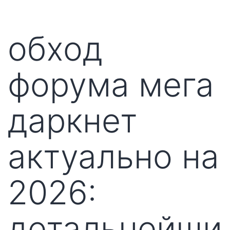
обход
форума мега
даркнет
актуально на
2026:
детальнейши