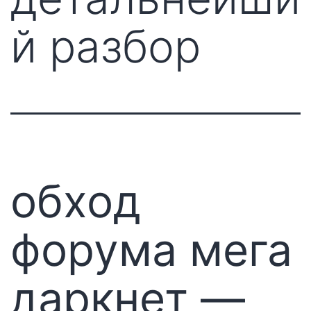
й разбор
обход
форума мега
даркнет —