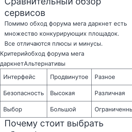
Сравнительный обзор
сервисов
Помимо обход форума мега даркнет есть
множество конкурирующих площадок.
Все отличаются плюсы и минусы.
Критерийобход форума мега
даркнетАльтернативы
Интерфейс
Продвинутое
Разное
Безопасность
Высокая
Различная
Выбор
Большой
Ограниченн
Почему стоит выбрать