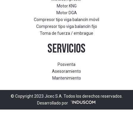
Motor KNG
Motor DGA
Compresor tipo viga balancín móvil
Compresor tipo viga balancín fijo
Toma de fuerza / embrague
SERVICIOS
Posventa
Asesoramiento
Mantenimiento
© Copyright 2023 Jicec S.A. Todos los derechos reservados.
Desarrollado por