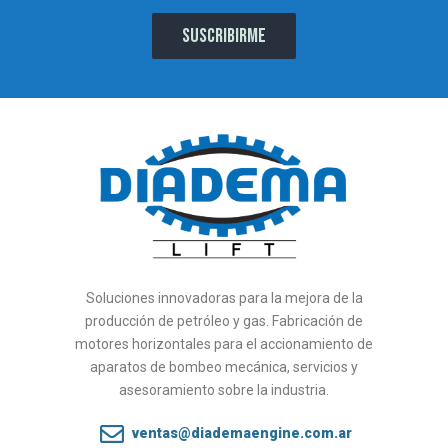
Soluciones innovadoras para la mejora de la
producción de petróleo y gas. Fabricación de
motores horizontales para el accionamiento de
aparatos de bombeo mecánica, servicios y
asesoramiento sobre la industria.
ventas@diademaengine.com.ar