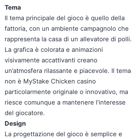
Tema
Il tema principale del gioco è quello della
fattoria, con un ambiente campagnolo che
rappresenta la casa di un allevatore di polli.
La grafica è colorata e animazioni
visivamente accattivanti creano
un’atmosfera rilassante e piacevole. Il tema
non è
MyStake Chicken casino
particolarmente originale o innovativo, ma
riesce comunque a mantenere l’interesse
del giocatore.
Design
La progettazione del gioco è semplice e