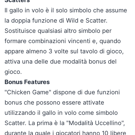
Scatters
Il gallo in volo è il solo simbolo che assume
la doppia funzione di Wild e Scatter.
Sostituisce qualsiasi altro simbolo per
formare combinazioni vincenti e, quando
appare almeno 3 volte sul tavolo di gioco,
attiva una delle due modalità bonus del
gioco.
Bonus Features
"Chicken Game" dispone di due funzioni
bonus che possono essere attivate
utilizzando il gallo in volo come simbolo
Scatter. La prima è la "Modalità Uccellino",
durante la quale i giocatori hanno 10 libere