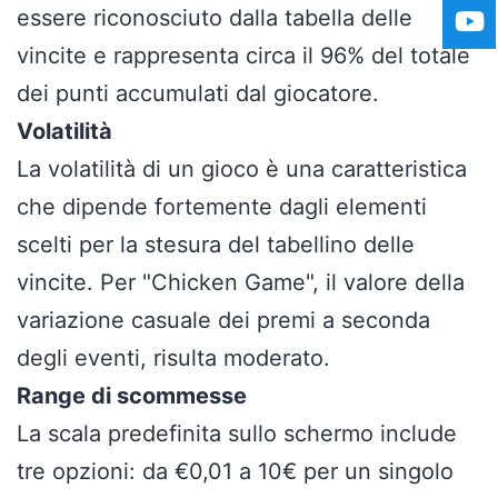
essere riconosciuto dalla tabella delle
vincite e rappresenta circa il 96% del totale
dei punti accumulati dal giocatore.
Volatilità
La volatilità di un gioco è una caratteristica
che dipende fortemente dagli elementi
scelti per la stesura del tabellino delle
vincite. Per "Chicken Game", il valore della
variazione casuale dei premi a seconda
degli eventi, risulta moderato.
Range di scommesse
La scala predefinita sullo schermo include
tre opzioni: da €0,01 a 10€ per un singolo