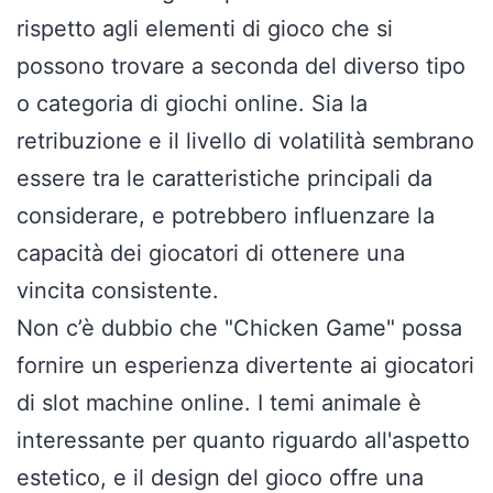
rispetto agli elementi di gioco che si
possono trovare a seconda del diverso tipo
o categoria di giochi online. Sia la
retribuzione e il livello di volatilità sembrano
essere tra le caratteristiche principali da
considerare, e potrebbero influenzare la
capacità dei giocatori di ottenere una
vincita consistente.
Non c’è dubbio che "Chicken Game" possa
fornire un esperienza divertente ai giocatori
di slot machine online. I temi animale è
interessante per quanto riguardo all'aspetto
estetico, e il design del gioco offre una