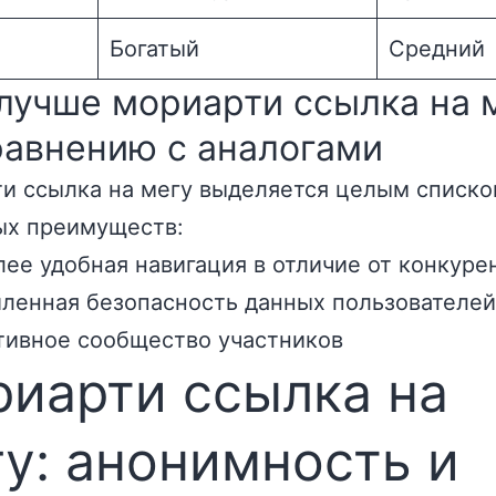
Богатый
Средний
лучше мориарти ссылка на 
равнению с аналогами
и ссылка на мегу выделяется целым списк
ых преимуществ:
лее удобная навигация в отличие от конкуре
иленная безопасность данных пользователей
тивное сообщество участников
иарти ссылка на
у: анонимность и