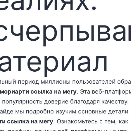
счерпыв
атериал
льный период миллионы пользователей обр
мориарти ссылка на мегу
. Эта веб-платфор
 популярность доверие благодаря качеству.
гайде мы подробно изучим основные детали
и ссылка на мегу
. Ознакомьтесь с тем, как