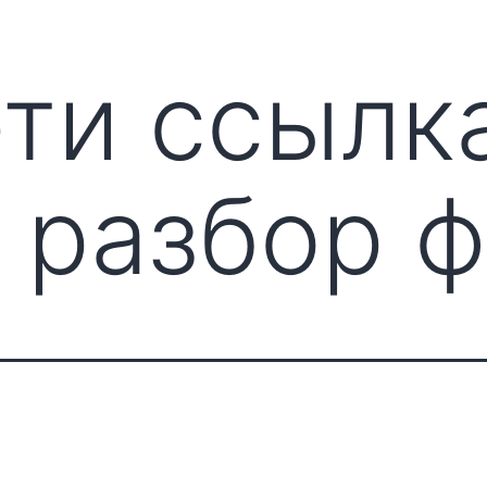
ти ссылк
 разбор 