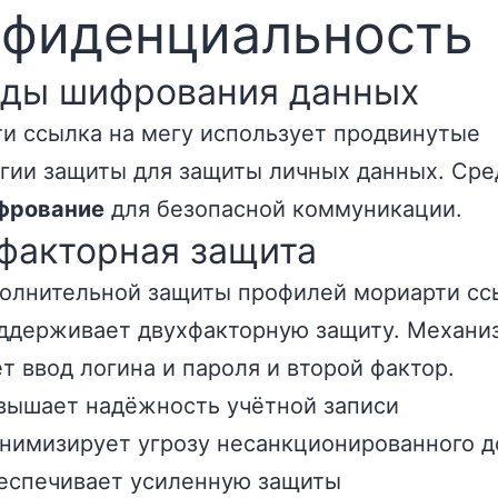
нфиденциальность
ды шифрования данных
и ссылка на мегу использует продвинутые
гии защиты для защиты личных данных. Сре
фрование
для безопасной коммуникации.
факторная защита
олнительной защиты профилей мориарти сс
ддерживает двухфакторную защиту. Механи
т ввод логина и пароля и второй фактор.
вышает надёжность учётной записи
нимизирует угрозу несанкционированного д
еспечивает усиленную защиты