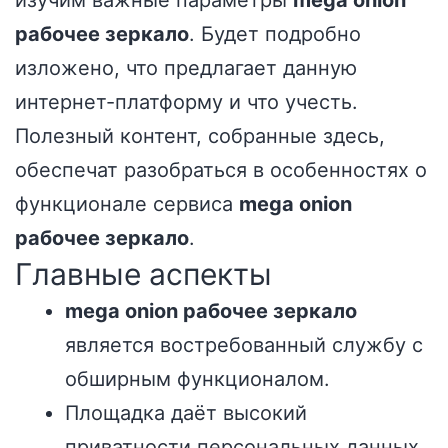
изучим важные параметры
mega onion
рабочее зеркало
. Будет подробно
изложено, что предлагает данную
интернет-платформу и что учесть.
Полезный контент, собранные здесь,
обеспечат разобраться в особенностях о
функционале сервиса
mega onion
рабочее зеркало
.
Главные аспекты
mega onion рабочее зеркало
является востребованный службу с
обширным функционалом.
Площадка даёт высокий
приватности персональных данных