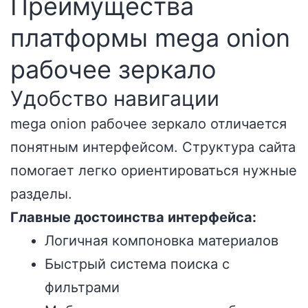
Преимущества
платформы mega onion
рабочее зеркало
Удобство навигации
mega onion рабочее зеркало отличается
понятным интерфейсом. Структура сайта
помогает легко ориентироваться нужные
разделы.
Главные достоинства интерфейса:
Логичная компоновка материалов
Быстрый система поиска с
фильтрами