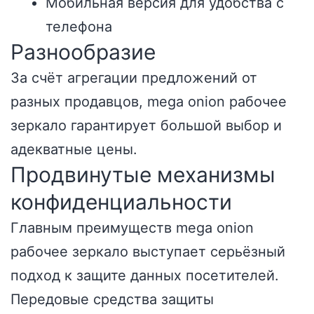
Мобильная версия для удобства с
телефона
Разнообразие
За счёт агрегации предложений от
разных продавцов, mega onion рабочее
зеркало гарантирует большой выбор и
адекватные цены.
Продвинутые механизмы
конфиденциальности
Главным преимуществ mega onion
рабочее зеркало выступает серьёзный
подход к защите данных посетителей.
Передовые средства защиты