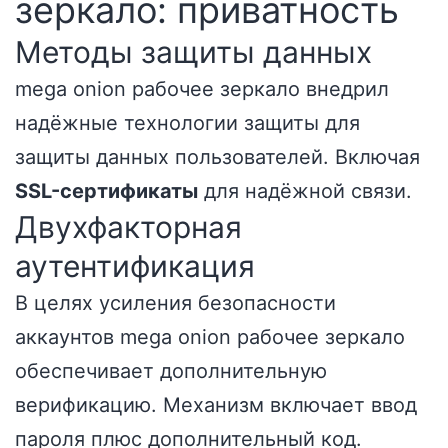
зеркало: приватность
Методы защиты данных
mega onion рабочее зеркало внедрил
надёжные технологии защиты для
защиты данных пользователей. Включая
SSL-сертификаты
для надёжной связи.
Двухфакторная
аутентификация
В целях усиления безопасности
аккаунтов mega onion рабочее зеркало
обеспечивает дополнительную
верификацию. Механизм включает ввод
пароля плюс дополнительный код.