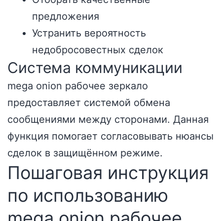
предложения
Устранить вероятность
недобросовестных сделок
Система коммуникации
mega onion рабочее зеркало
предоставляет системой обмена
сообщениями между сторонами. Данная
функция помогает согласовывать нюансы
сделок в защищённом режиме.
Пошаговая инструкция
по использованию
mega onion рабочее