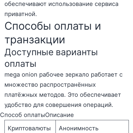
обеспечивают использование сервиса
приватной.
Способы оплаты и
транзакции
Доступные варианты
оплаты
mega onion рабочее зеркало работает с
множество распространённых
платёжных методов. Это обеспечивает
удобство для совершения операций.
Способ оплатыОписание
Криптовалюты
Анонимность