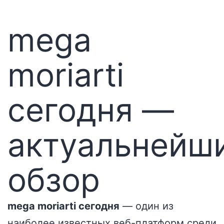
mega
moriarti
сегодня —
актуальнейш
обзор
mega moriarti сегодня
— один из
наиболее известных веб-платформ среди