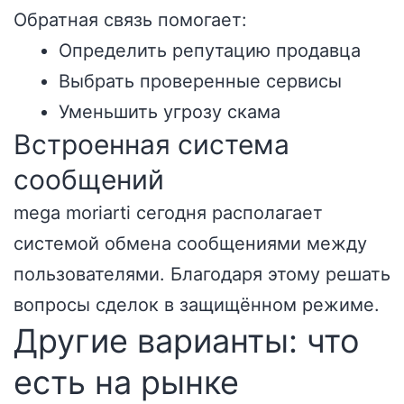
Обратная связь помогает:
Определить репутацию продавца
Выбрать проверенные сервисы
Уменьшить угрозу скама
Встроенная система
сообщений
mega moriarti сегодня располагает
системой обмена сообщениями между
пользователями. Благодаря этому решать
вопросы сделок в защищённом режиме.
Другие варианты: что
есть на рынке