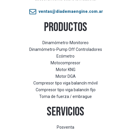
ventas@diademaengine.com.ar
PRODUCTOS
Dinamómetro-Monitoreo
Dinamómetro-Pump Off Controladores
Ecómetro
Motocompresor
Motor KNG
Motor DGA
Compresor tipo viga balancín móvil
Compresor tipo viga balancín fijo
Toma de fuerza / embrague
SERVICIOS
Posventa