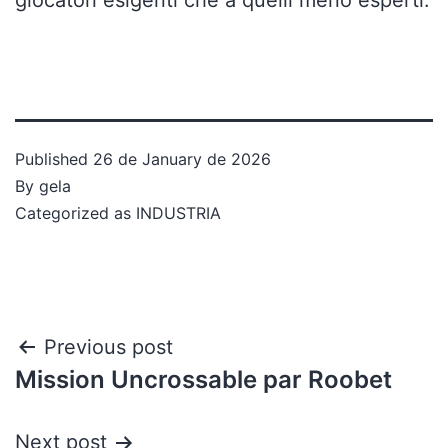
giocatori esigenti che a quelli meno esperti.
Published
26 de January de 2026
By
gela
Categorized as
INDUSTRIA
Previous post
Mission Uncrossable par Roobet
Next post