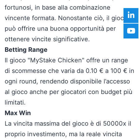
fortunosi, in base alla combinazione
vincente formata. Nonostante ciò, il gioco
può offrire una buona opportunità per
ottenere vincite significative.
Betting Range
Il gioco "MyStake Chicken" offre un range
di scommesse che varia da 0.10 € a 100 € in
ogni round, rendendo disponibile l’accesso
al gioco anche per giocatori con budget più
limitati.
Max Win
La vincita massima del gioco è di 50000x il
proprio investimento, ma la reale vincita