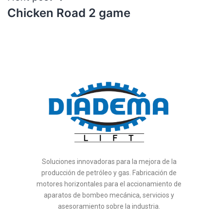
Chicken Road 2 game
Soluciones innovadoras para la mejora de la
producción de petróleo y gas. Fabricación de
motores horizontales para el accionamiento de
aparatos de bombeo mecánica, servicios y
asesoramiento sobre la industria.