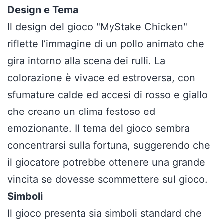
Design e Tema
Il design del gioco "MyStake Chicken"
riflette l’immagine di un pollo animato che
gira intorno alla scena dei rulli. La
colorazione è vivace ed estroversa, con
sfumature calde ed accesi di rosso e giallo
che creano un clima festoso ed
emozionante. Il tema del gioco sembra
concentrarsi sulla fortuna, suggerendo che
il giocatore potrebbe ottenere una grande
vincita se dovesse scommettere sul gioco.
Simboli
Il gioco presenta sia simboli standard che