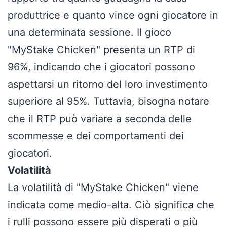
produttrice e quanto vince ogni giocatore in
una determinata sessione. Il gioco
"MyStake Chicken" presenta un RTP di
96%, indicando che i giocatori possono
aspettarsi un ritorno del loro investimento
superiore al 95%. Tuttavia, bisogna notare
che il RTP può variare a seconda delle
scommesse e dei comportamenti dei
giocatori.
Volatilità
La volatilità di "MyStake Chicken" viene
indicata come medio-alta. Ciò significa che
i rulli possono essere più disperati o più