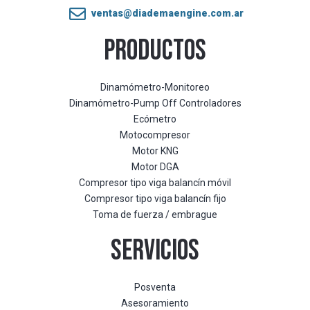
ventas@diademaengine.com.ar
PRODUCTOS
Dinamómetro-Monitoreo
Dinamómetro-Pump Off Controladores
Ecómetro
Motocompresor
Motor KNG
Motor DGA
Compresor tipo viga balancín móvil
Compresor tipo viga balancín fijo
Toma de fuerza / embrague
SERVICIOS
Posventa
Asesoramiento