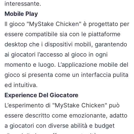
interessante.
Mobile Play
Il gioco "MyStake Chicken" è progettato per
essere compatibile sia con le piattaforme
desktop che i dispositivi mobili, garantendo
ai giocatori l’accesso al gioco in ogni
momento e luogo. L’applicazione mobile del
gioco si presenta come un interfaccia pulita
ed intuitiva.
Experience Del Giocatore
L’esperimento di "MyStake Chicken" può
essere descritto come emozionante, adatto
a giocatori con diverse abilità e budget