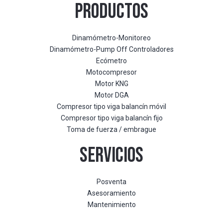
PRODUCTOS
Dinamómetro-Monitoreo
Dinamómetro-Pump Off Controladores
Ecómetro
Motocompresor
Motor KNG
Motor DGA
Compresor tipo viga balancín móvil
Compresor tipo viga balancín fijo
Toma de fuerza / embrague
SERVICIOS
Posventa
Asesoramiento
Mantenimiento