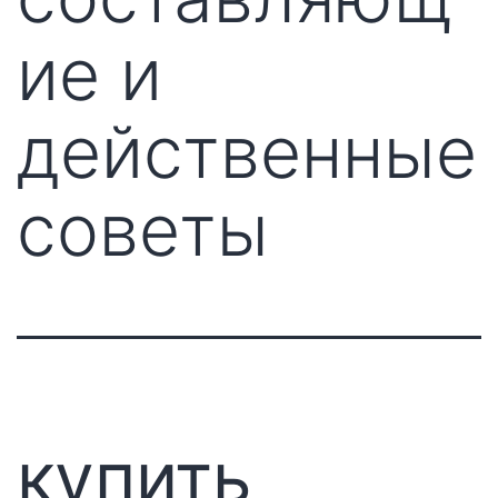
ие и
действенные
советы
купить