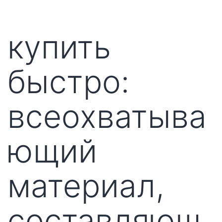
купить
быстро:
всеохватыва
ющий
материал,
составляющ