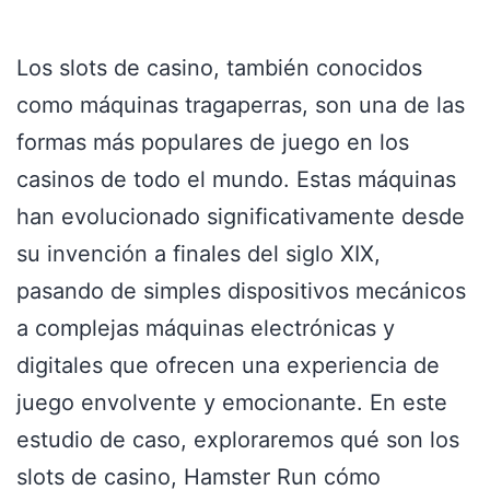
Los slots de casino, también conocidos
como máquinas tragaperras, son una de las
formas más populares de juego en los
casinos de todo el mundo. Estas máquinas
han evolucionado significativamente desde
su invención a finales del siglo XIX,
pasando de simples dispositivos mecánicos
a complejas máquinas electrónicas y
digitales que ofrecen una experiencia de
juego envolvente y emocionante. En este
estudio de caso, exploraremos qué son los
slots de casino,
Hamster Run
cómo