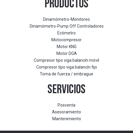
PRODUCTOS
Dinamómetro-Monitoreo
Dinamómetro-Pump Off Controladores
Ecómetro
Motocompresor
Motor KNG
Motor DGA
Compresor tipo viga balancín móvil
Compresor tipo viga balancín fijo
Toma de fuerza / embrague
SERVICIOS
Posventa
Asesoramiento
Mantenimiento