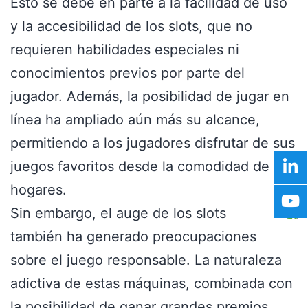
Esto se debe en parte a la facilidad de uso
y la accesibilidad de los slots, que no
requieren habilidades especiales ni
conocimientos previos por parte del
jugador. Además, la posibilidad de jugar en
línea ha ampliado aún más su alcance,
permitiendo a los jugadores disfrutar de sus
juegos favoritos desde la comodidad de sus
hogares.
Sin embargo, el auge de los slots
también ha generado preocupaciones
sobre el juego responsable. La naturaleza
adictiva de estas máquinas, combinada con
la posibilidad de ganar grandes premios,