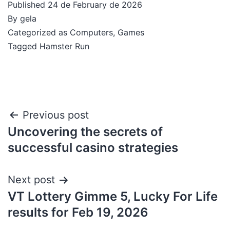
Published
24 de February de 2026
By
gela
Categorized as
Computers, Games
Tagged
Hamster Run
Previous post
Uncovering the secrets of
successful casino strategies
Next post
VT Lottery Gimme 5, Lucky For Life
results for Feb 19, 2026