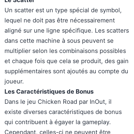
Le Scatter
Un scatter est un type spécial de symbol,
lequel ne doit pas être nécessairement
aligné sur une ligne spécifique. Les scatters
dans cette machine à sous peuvent se
multiplier selon les combinaisons possibles
et chaque fois que cela se produit, des gain
supplémentaires sont ajoutés au compte du
joueur.
Les Caractéristiques de Bonus
Dans le jeu Chicken Road par InOut, il
existe diverses caractéristiques de bonus
qui contribuent à égayer la gameplay.
Cependant, celles-ci ne peuvent être