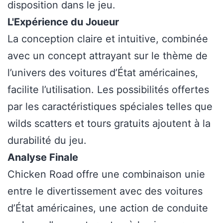
disposition dans le jeu.
L'Expérience du Joueur
La conception claire et intuitive, combinée
avec un concept attrayant sur le thème de
l’univers des voitures d’État américaines,
facilite l’utilisation. Les possibilités offertes
par les caractéristiques spéciales telles que
wilds scatters et tours gratuits ajoutent à la
durabilité du jeu.
Analyse Finale
Chicken Road offre une combinaison unie
entre le divertissement avec des voitures
d’État américaines, une action de conduite