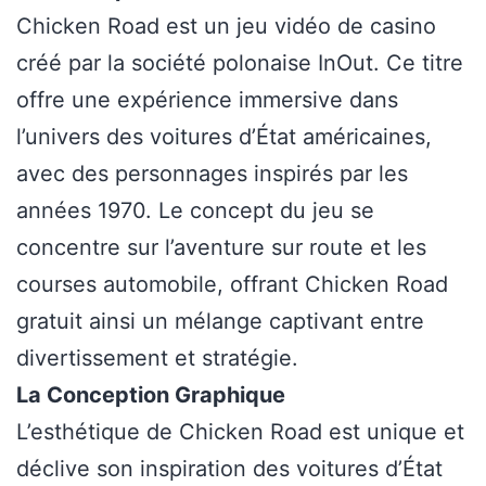
Chicken Road est un jeu vidéo de casino
créé par la société polonaise InOut. Ce titre
offre une expérience immersive dans
l’univers des voitures d’État américaines,
avec des personnages inspirés par les
années 1970. Le concept du jeu se
concentre sur l’aventure sur route et les
courses automobile, offrant
Chicken Road
gratuit
ainsi un mélange captivant entre
divertissement et stratégie.
La Conception Graphique
L’esthétique de Chicken Road est unique et
déclive son inspiration des voitures d’État