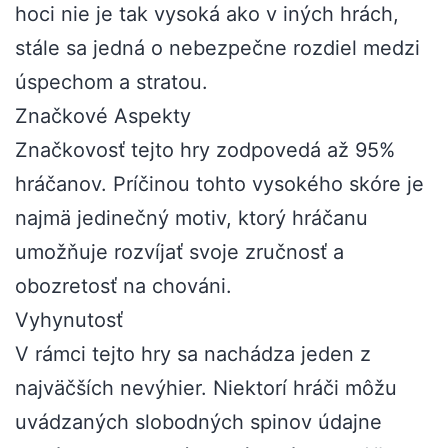
hoci nie je tak vysoká ako v iných hrách,
stále sa jedná o nebezpečne rozdiel medzi
úspechom a stratou.
Značkové Aspekty
Značkovosť tejto hry zodpovedá až 95%
hráčanov. Príčinou tohto vysokého skóre je
najmä jedinečný motiv, ktorý hráčanu
umožňuje rozvíjať svoje zručnosť a
obozretosť na chováni.
Vyhynutosť
V rámci tejto hry sa nachádza jeden z
najväčších nevýhier. Niektorí hráči môžu
uvádzaných slobodných spinov údajne