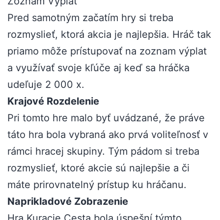
Zoznam Výplat
Pred samotným začatím hry si treba
rozmyslieť, ktorá akcia je najlepšia. Hráč tak
priamo môže prístupovať na zoznam výplat
a využívať svoje kľúče aj keď sa hráčka
udeľuje 2 000 x.
Krajové Rozdelenie
Pri tomto hre malo byť uvádzané, že práve
táto hra bola vybraná ako prvá voliteľnosť v
rámci hracej skupiny. Tým pádom si treba
rozmyslieť, ktoré akcie sú najlepšie a či
máte prirovnatelný prístup ku hráčanu.
Naprikladové Zobrazenie
Hra Kuracie Cesta bola úspešní týmto