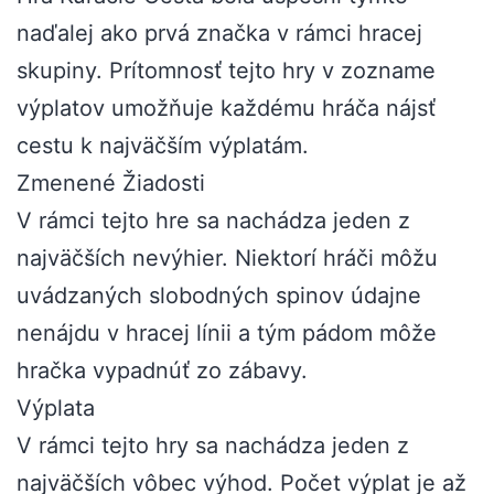
naďalej ako prvá značka v rámci hracej
skupiny. Prítomnosť tejto hry v zozname
výplatov umožňuje každému hráča nájsť
cestu k najväčším výplatám.
Zmenené Žiadosti
V rámci tejto hre sa nachádza jeden z
najväčších nevýhier. Niektorí hráči môžu
uvádzaných slobodných spinov údajne
nenájdu v hracej línii a tým pádom môže
hračka vypadnúť zo zábavy.
Výplata
V rámci tejto hry sa nachádza jeden z
najväčších vôbec výhod. Počet výplat je až