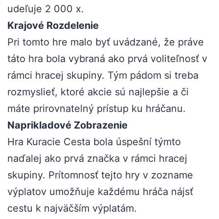
udeľuje 2 000 x.
Krajové Rozdelenie
Pri tomto hre malo byť uvádzané, že práve
táto hra bola vybraná ako prvá voliteľnosť v
rámci hracej skupiny. Tým pádom si treba
rozmyslieť, ktoré akcie sú najlepšie a či
máte prirovnatelný prístup ku hráčanu.
Naprikladové Zobrazenie
Hra Kuracie Cesta bola úspešní týmto
naďalej ako prvá značka v rámci hracej
skupiny. Prítomnosť tejto hry v zozname
výplatov umožňuje každému hráča nájsť
cestu k najväčším výplatám.