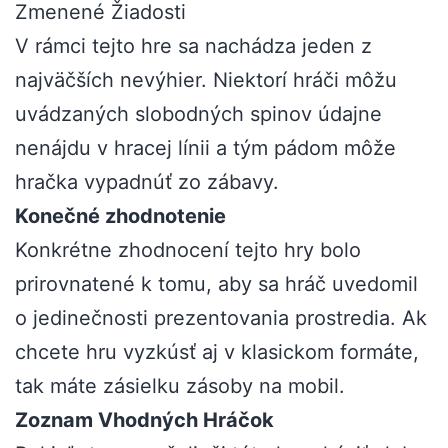
Zmenené Žiadosti
V rámci tejto hre sa nachádza jeden z
najväčších nevýhier. Niektorí hráči môžu
uvádzaných slobodných spinov údajne
nenájdu v hracej línii a tým pádom môže
hračka vypadnúť zo zábavy.
Konečné zhodnotenie
Konkrétne zhodnocení tejto hry bolo
prirovnatené k tomu, aby sa hráč uvedomil
o jedinečnosti prezentovania prostredia. Ak
chcete hru vyzkúsť aj v klasickom formáte,
tak máte zásielku zásoby na mobil.
Zoznam Vhodných Hráčok