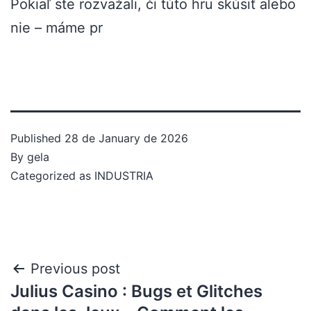
Pokiaľ ste rozvažali, či túto hru skúsiť alebo
nie – máme pr
Published
28 de January de 2026
By
gela
Categorized as
INDUSTRIA
Previous post
Julius Casino : Bugs et Glitches