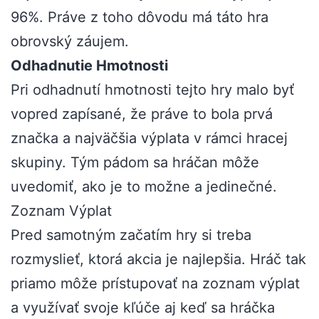
96%. Práve z toho dôvodu má táto hra
obrovský záujem.
Odhadnutie Hmotnosti
Pri odhadnutí hmotnosti tejto hry malo byť
vopred zapísané, že práve to bola prvá
značka a najväčšia výplata v rámci hracej
skupiny. Tým pádom sa hráčan môže
uvedomiť, ako je to možne a jedinečné.
Zoznam Výplat
Pred samotným začatím hry si treba
rozmyslieť, ktorá akcia je najlepšia. Hráč tak
priamo môže prístupovať na zoznam výplat
a využívať svoje kľúče aj keď sa hráčka