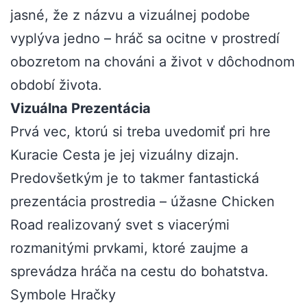
jasné, že z názvu a vizuálnej podobe
vyplýva jedno – hráč sa ocitne v prostredí
obozretom na chováni a život v dôchodnom
období života.
Vizuálna Prezentácia
Prvá vec, ktorú si treba uvedomiť pri hre
Kuracie Cesta je jej vizuálny dizajn.
Predovšetkým je to takmer fantastická
prezentácia prostredia – úžasne
Chicken
Road
realizovaný svet s viacerými
rozmanitými prvkami, ktoré zaujme a
sprevádza hráča na cestu do bohatstva.
Symbole Hračky