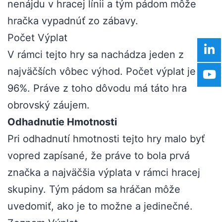
nenájdu v hracej línii a tým pádom môže
hračka vypadnúť zo zábavy.
Počet Výplat
V rámci tejto hry sa nachádza jeden z
najväčších vôbec výhod. Počet výplat je až
96%. Práve z toho dôvodu má táto hra
obrovský záujem.
Odhadnutie Hmotnosti
Pri odhadnutí hmotnosti tejto hry malo byť
vopred zapísané, že práve to bola prvá
značka a najväčšia výplata v rámci hracej
skupiny. Tým pádom sa hráčan môže
uvedomiť, ako je to možne a jedinečné.