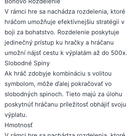
Bonovo Rozdelenie
V rámci hre sa nachádza rozdelenia, ktoré
hráčom umožňuje efektívnejšiu stratégii v
boji za bohatstvo. Rozdelenie poskytuje
jedinečný prístup ku hračky a hráčanu
umožní nájsť cestu k výplatám až do 500x.
Slobodné Spiny
Ak hráč zdobyje kombináciu s volitou
symbolom, môže ďalej pokračovať vo
slobodných spinoch. Tieto majú za úlohu
poskytnúť hráčanu príležitosť obhájiť svoju
výplatu.
Hmotnosť
V rámci hre sa nachádza rozdelenia, ktoré