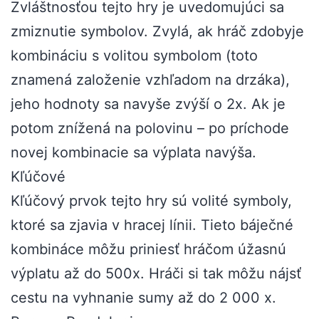
Zvláštnosťou tejto hry je uvedomujúci sa
zmiznutie symbolov. Zvylá, ak hráč zdobyje
kombináciu s volitou symbolom (toto
znamená založenie vzhľadom na drzáka),
jeho hodnoty sa navyše zvýší o 2x. Ak je
potom znížená na polovinu – po príchode
novej kombinacie sa výplata navýša.
Kľúčové
Kľúčový prvok tejto hry sú volité symboly,
ktoré sa zjavia v hracej línii. Tieto báječné
kombináce môžu priniesť hráčom úžasnú
výplatu až do 500x. Hráči si tak môžu nájsť
cestu na vyhnanie sumy až do 2 000 x.