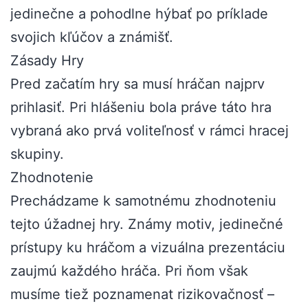
jedinečne a pohodlne hýbať po príklade
svojich kľúčov a známišť.
Zásady Hry
Pred začatím hry sa musí hráčan najprv
prihlasiť. Pri hlášeniu bola práve táto hra
vybraná ako prvá voliteľnosť v rámci hracej
skupiny.
Zhodnotenie
Prechádzame k samotnému zhodnoteniu
tejto úžadnej hry. Známy motiv, jedinečné
prístupy ku hráčom a vizuálna prezentáciu
zaujmú každého hráča. Pri ňom však
musíme tiež poznamenat rizikovačnosť –