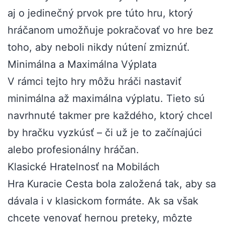
aj o jedinečný prvok pre túto hru, ktorý
hráčanom umožňuje pokračovať vo hre bez
toho, aby neboli nikdy nútení zmiznúť.
Minimálna a Maximálna Výplata
V rámci tejto hry môžu hráči nastaviť
minimálna až maximálna výplatu. Tieto sú
navrhnuté takmer pre každého, ktorý chcel
by hračku vyzkúsť – či už je to začínajúci
alebo profesionálny hráčan.
Klasické Hratelnosť na Mobilách
Hra Kuracie Cesta bola založená tak, aby sa
dávala i v klasickom formáte. Ak sa však
chcete venovať hernou preteky, môzte